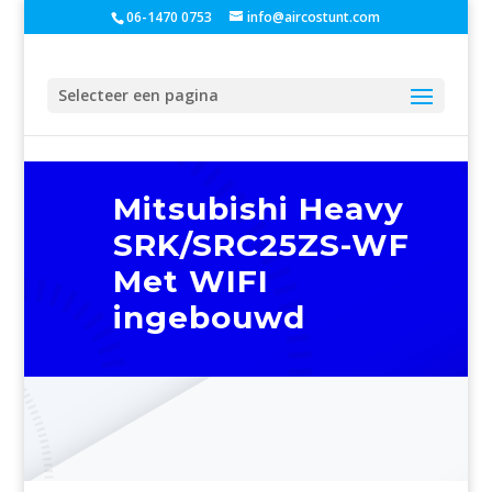
06-1470 0753
info@aircostunt.com
Selecteer een pagina
Mitsubishi Heavy
SRK/SRC25ZS-WF
Met WIFI
ingebouwd