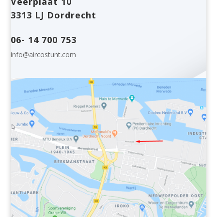
Veerplaat 10
3313 LJ Dordrecht
06- 14 700 753
info@aircostunt.com