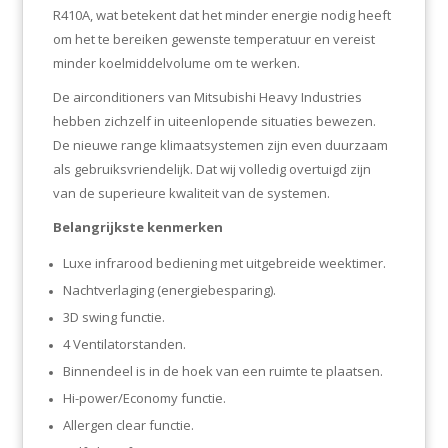
R410A, wat betekent dat het minder energie nodig heeft
om het te bereiken gewenste temperatuur en vereist
minder koelmiddelvolume om te werken.
De airconditioners van Mitsubishi Heavy Industries
hebben zichzelf in uiteenlopende situaties bewezen.
De nieuwe range klimaatsystemen zijn even duurzaam
als gebruiksvriendelijk. Dat wij volledig overtuigd zijn
van de superieure kwaliteit van de systemen.
Belangrijkste kenmerken
Luxe infrarood bediening met uitgebreide weektimer.
Nachtverlaging (energiebesparing).
3D swing functie.
4 Ventilatorstanden.
Binnendeel is in de hoek van een ruimte te plaatsen.
Hi-power/Economy functie.
Allergen clear functie.