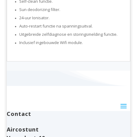
Self-clean functie.
Sun deodorizing filter.
24-uur Ionisator.
Auto-restart functie na spanningsuitval.
Uitgebreide zelfdiagnose en storingsmelding functie.
Inclusief ingebouwde Wifi module.
Contact
Aircostunt