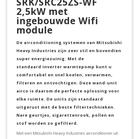
SRK/SRC25ZS-WF
2,5kW met
ingebouwde Wifi
module
De airconditioning systemen van
Mitsubishi
Heavy Industries
zijn zeer stil en bovendien
super energiezuinig. Met de
standaard
inverter
warmtepomp kunt u
comfortabel en snel koelen, verwarmen,
filteren en ontvochtigen. Deze wand-unit
airco is daarom de perfecte oplossing voor
elke ruimte. De units zijn standaard
uitgerust met de beste filtertechnieken.
Nare geurtjes, sigarettenrook, pollen en
stof worden zo gefilterd.
Met een Mitsubishi Heavy Industries airconditioner uit