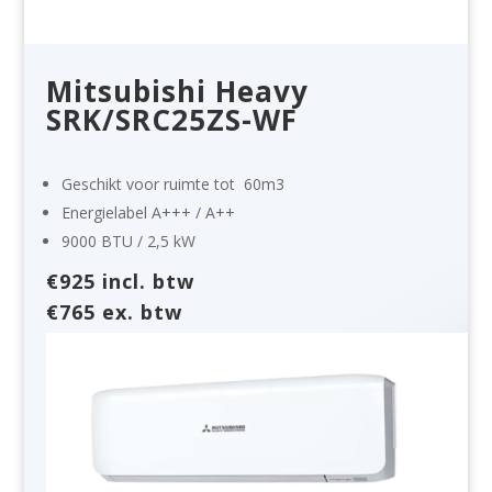
Mitsubishi Heavy
SRK/SRC25ZS-WF
Geschikt voor ruimte tot
60m3
Energielabel
A+++ / A++
9000 BTU / 2,5 kW
€925 incl. btw
€765 ex. btw