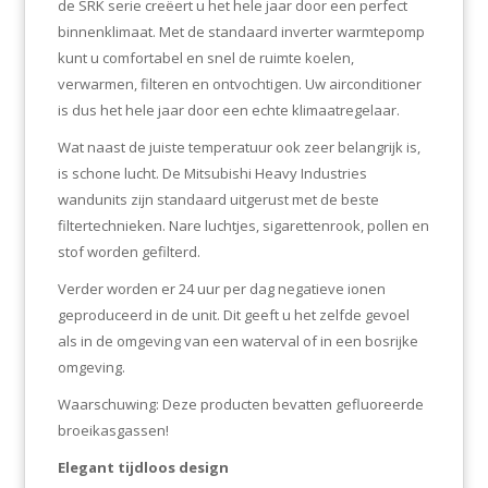
de SRK serie creëert u het hele jaar door een perfect
binnenklimaat. Met de standaard inverter warmtepomp
kunt u comfortabel en snel de ruimte koelen,
verwarmen, filteren en ontvochtigen. Uw airconditioner
is dus het hele jaar door een echte klimaatregelaar.
Wat naast de juiste temperatuur ook zeer belangrijk is,
is schone lucht. De Mitsubishi Heavy Industries
wandunits zijn standaard uitgerust met de beste
filtertechnieken. Nare luchtjes, sigarettenrook, pollen en
stof worden gefilterd.
Verder worden er 24 uur per dag negatieve ionen
geproduceerd in de unit. Dit geeft u het zelfde gevoel
als in de omgeving van een waterval of in een bosrijke
omgeving.
Waarschuwing:
Deze producten bevatten gefluoreerde
broeikasgassen!
Elegant tijdloos design