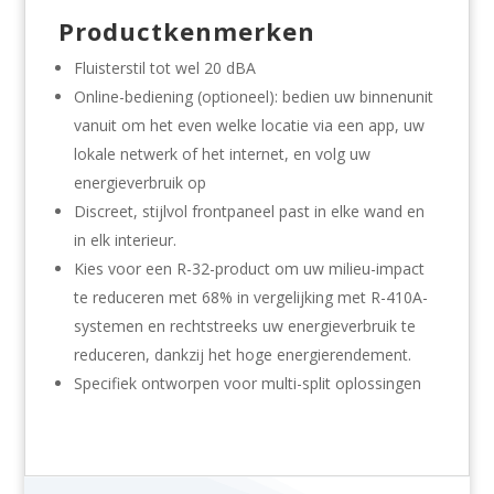
Productkenmerken
Fluisterstil tot wel 20 dBA
Online-bediening (optioneel): bedien uw binnenunit
vanuit om het even welke locatie via een app, uw
lokale netwerk of het internet, en volg uw
energieverbruik op
Discreet, stijlvol frontpaneel past in elke wand en
in elk interieur.
Kies voor een R-32-product om uw milieu-impact
te reduceren met 68% in vergelijking met R-410A-
systemen en rechtstreeks uw energieverbruik te
reduceren, dankzij het hoge energierendement.
Specifiek ontworpen voor multi-split oplossingen