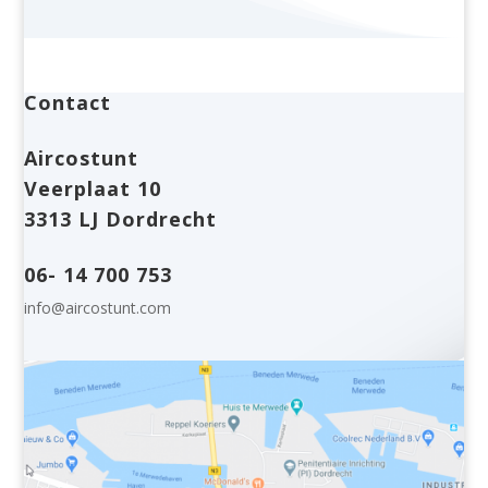
Contact
Aircostunt
Veerplaat 10
3313 LJ Dordrecht
06- 14 700 753
info@aircostunt.com