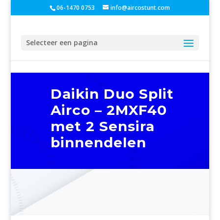
06-1470 0753
info@aircostunt.com
Selecteer een pagina
Daikin Duo Split
Airco – 2MXF40
met 2 Sensira
binnendelen