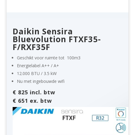
Daikin Sensira
Bluevolution FTXF35-
F/RXF35F
Geschikt voor ruimte tot
100m3
Energielabel
A++ / A+
12.000 BTU / 3.5 kW
Nu met ingebouwde wifi
€ 825 incl. btw
€ 651 ex. btw