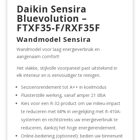
Daikin Sensira
Bluevolution –
FTXF35-F/RXF35F
Wandmodel Sensira
Wandmodel voor laag energieverbruik en
aangenaam comfort!
Het vlakke, stijlvolle voorpaneel past uitstekend in
elk interieur en is eenvoudiger te reinigen.
Seizoensrendement tot A++ in koelmodus
Fluisterstille werking, vanaf amper 21 dBA
Kies voor een R-32-product om uw milieu-impact
te reduceren met 68% in vergelijking met R-410A-
systemen en rechtstreeks uw energieverbruik te
reduceren, dankzij het hoge energierendement.
Online-bediening (optioneel): bedien uw binnenunit