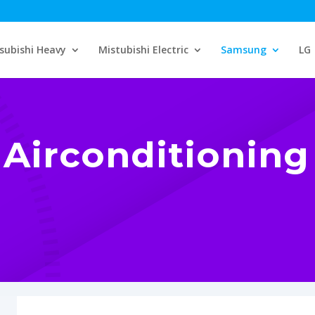
subishi Heavy
Mistubishi Electric
Samsung
LG
Airconditionin