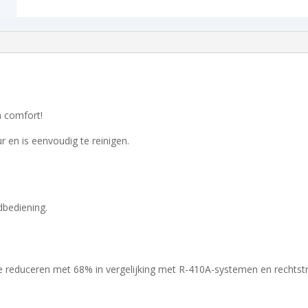
 comfort!
ur en is eenvoudig te reinigen.
dbediening.
 reduceren met 68% in vergelijking met R-410A-systemen en rechtstre