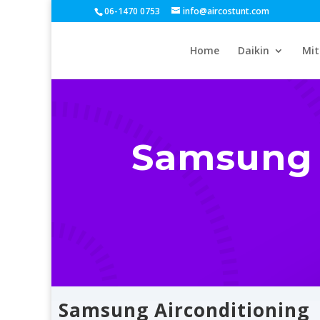
06-1470 0753
info@aircostunt.com
Home
Daikin
Mit
Samsung 
Samsung Airconditioning