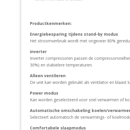
Productkenmerken:
Energiebesparing tijdens stand-by modus
Het stroomverbruik wordt met ongeveer 80% gereduce
inverter
Inverter compressoren passen de compressorsnelheid 
30%) en stabielere temperaturen.
Alleen ventileren
De unit kan worden gebruikt als ventilator en blaast 
Power modus
Kan worden geselecteerd voor snel verwarmen of koe
Automatische omschakeling koelen/verwarme
Selecteert automatisch de verwarmings- of koelmodu
Comfortabele slaapmodus