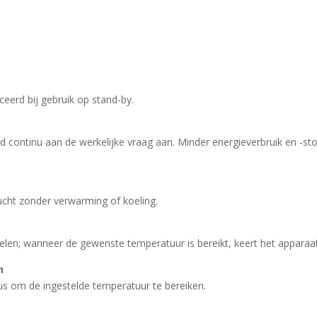
erd bij gebruik op stand-by.
continu aan de werkelijke vraag aan. Minder energieverbruik en -stop
lucht zonder verwarming of koeling.
len; wanneer de gewenste temperatuur is bereikt, keert het apparaat
n
s om de ingestelde temperatuur te bereiken.