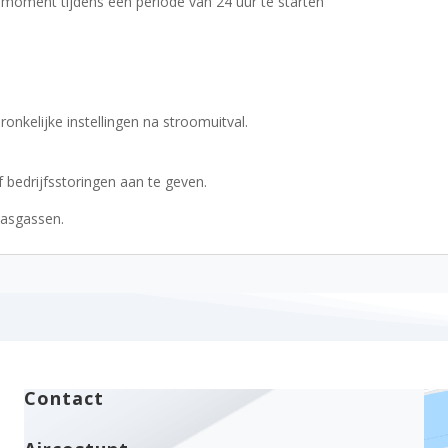
moment tijdens een periode van 24 uur te starten
nkelijke instellingen na stroomuitval.
bedrijfsstoringen aan te geven.
kasgassen.
Contact