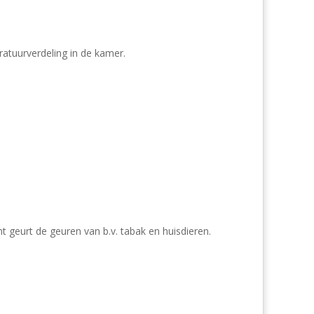
atuurverdeling in de kamer.
t geurt de geuren van b.v. tabak en huisdieren.