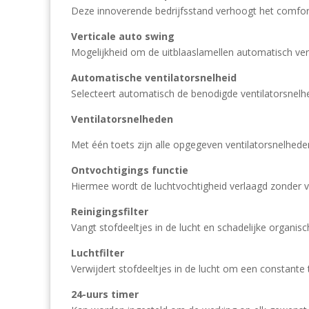
Deze innoverende bedrijfsstand verhoogt het comfort
Verticale auto swing
Mogelijkheid om de uitblaaslamellen automatisch ver
Automatische ventilatorsnelheid
Selecteert automatisch de benodigde ventilatorsnelh
Ventilatorsnelheden
Met één toets zijn alle opgegeven ventilatorsnelhede
Ontvochtigings functie
Hiermee wordt de luchtvochtigheid verlaagd zonder v
Reinigingsfilter
Vangt stofdeeltjes in de lucht en schadelijke organis
Luchtfilter
Verwijdert stofdeeltjes in de lucht om een constante
24-uurs timer