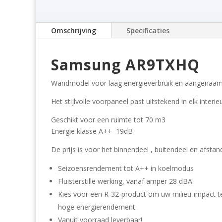
Omschrijving
Specificaties
Samsung AR9TXHQ
Wandmodel voor laag energieverbruik en aangenaam
Het stijlvolle voorpaneel past uitstekend in elk interie
Geschikt voor een ruimte tot 70 m3
Energie klasse A++ 19dB
De prijs is voor het binnendeel , buitendeel en afstan
Seizoensrendement tot A++ in koelmodus
Fluisterstille werking, vanaf amper 28 dBA
Kies voor een R-32-product om uw milieu-impact te
hoge energierendement.
Vanuit voorraad leverbaar!