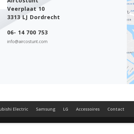
Aircostunt
Veerplaat 10
3313 LJ Dordrecht
06- 14 700 753
info@aircostunt.com
bishi Electric
Samsung
LG
Accessoires
Contact