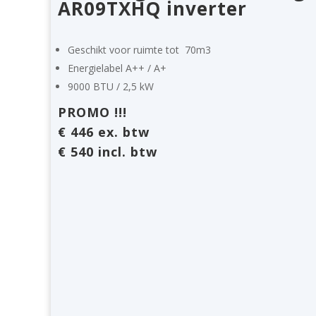
AR09TXHQ inverter
Geschikt voor ruimte tot
70m3
Energielabel
A++ / A+
9000 BTU / 2,5 kW
PROMO !!!
€ 446 ex. btw
€ 540 incl. btw