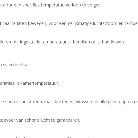
 door een specifiek temperatuurverloop te volgen.
ticaal te laten bewegen, voor een gelijkmatige luchtstroom en temper
eid om de ingestelde temperatuur te bereiken of te handhaven.
n selecteerbaar.
ariaties in kamertemperatuur.
che chemische stoffen zoals bacteriën, virussen en allergenen op en on
 toevoer van schone lucht te garanderen.