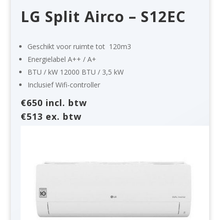
LG Split Airco – S12EC
Geschikt voor ruimte tot
120m3
Energielabel
A++ / A+
BTU / kW 12
000 BTU / 3,5 kW
Inclusief Wifi-controller
€650 incl. btw
€513 ex. btw