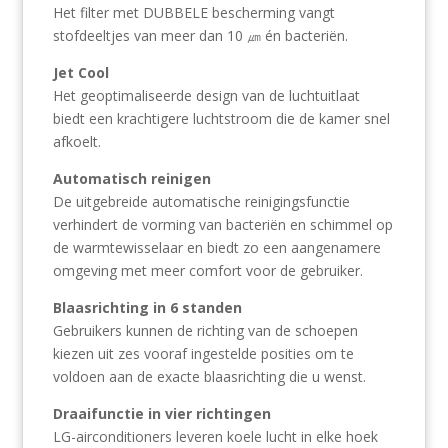
Het filter met DUBBELE bescherming vangt
stofdeeltjes van meer dan 10 ㎛ én bacteriën.
Jet Cool
Het geoptimaliseerde design van de luchtuitlaat
biedt een krachtigere luchtstroom die de kamer snel
afkoelt.
Automatisch reinigen
De uitgebreide automatische reinigingsfunctie
verhindert de vorming van bacteriën en schimmel op
de warmtewisselaar en biedt zo een aangenamere
omgeving met meer comfort voor de gebruiker.
Blaasrichting in 6 standen
Gebruikers kunnen de richting van de schoepen
kiezen uit zes vooraf ingestelde posities om te
voldoen aan de exacte blaasrichting die u wenst.
Draaifunctie in vier richtingen
LG-airconditioners leveren koele lucht in elke hoek