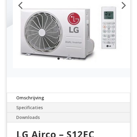
Omschrijving
Specificaties
Downloads
LG Airco – S12EC