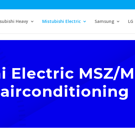
subishi Heavy
Mistubishi Electric
Samsung
LG
i Electric MSZ/
airconditioning