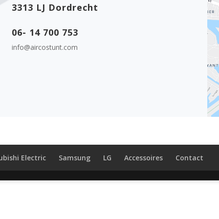
3313 LJ Dordrecht
06- 14 700 753
info@aircostunt.com
bishi Electric
Samsung
LG
Accessoires
Contact