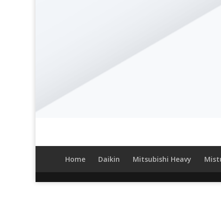
Home
Daikin
Mitsubishi Heavy
Mistu