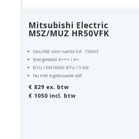
Mitsubishi Electric
MSZ/MUZ HR50VFK
Geschikt voor ruimte tot
150m3
Energielabel
A+++ / A+
BTU / kW18
000 BTU / 5 kW
Nu met ingebouwde wifi
€ 829 ex. btw
€ 1050 incl. btw