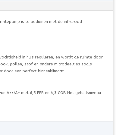
 warmtepomp is te bedienen met de infrarood
vochtigheid in huis reguleren, en wordt de ruimte door
nrook, pollen, stof en andere microdeeltjes zoals
ar door een perfect binnenklimaat.
van A++/A+ met 6,5 EER en 4,3 COP. Het geluidsniveau