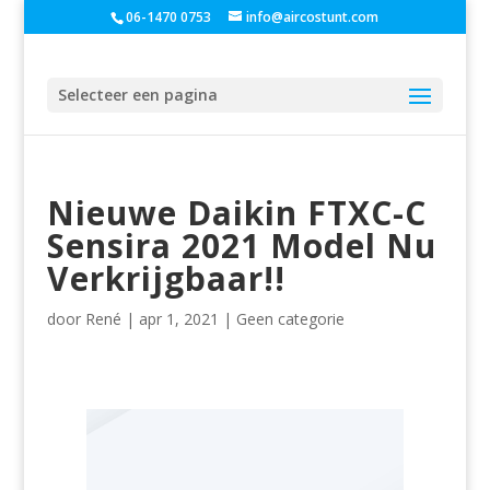
06-1470 0753
info@aircostunt.com
Selecteer een pagina
Nieuwe Daikin FTXC-C
Sensira 2021 Model Nu
Verkrijgbaar!!
door
René
|
apr 1, 2021
|
Geen categorie