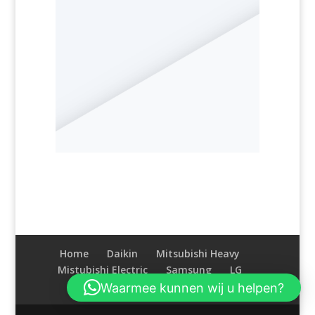
Home
Daikin
Mitsubishi Heavy
Mistubishi Electric
Samsung
LG
Accessoires
Contact
Waarmee kunnen wij u helpen?